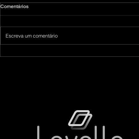
Comentários
Escreva um comentário
A história da Lavello
Como fazer
cuba?